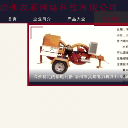
徐州友和网络科技有限公司
首页
企业简介
产品大全
联系我们
高效稳定的输电利器 泰州市昊鑫电力机具1×30