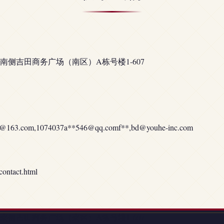
侧吉田商务广场（南区）A栋号楼1-607
o@163.com
,1074037a**
546@qq.comf
**,
bd@youhe-inc.com
tact.html
侧吉田商务广场（南区）A栋号楼1-607