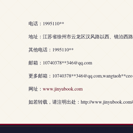
电话：1995110**
地址：江苏省徐州市云龙区汉风路以西、镜泊西路南
其他电话：1995110**
邮箱：10740378**
346@qq.com
更多邮箱：10740378**
346@qq.com
,wangtaoh**
ce
网址：
www.jinyubook.com
如若转载，请注明出处：http://www.jinyubook.com/con
地址：江苏省徐州市云龙区汉风路以西、镜泊西路南