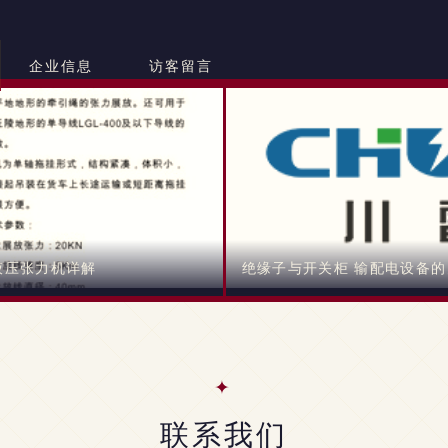
企业信息
访客留言
液压张力机详解
绝缘子与开关柜 输配电设备
联系我们