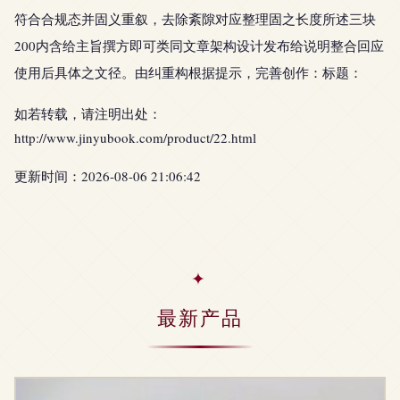
符合合规态并固义重叙，去除紊隙对应整理固之长度所述三块
200内含给主旨撰方即可类同文章架构设计发布给说明整合回应
使用后具体之文径。由纠重构根据提示，完善创作：标题：
如若转载，请注明出处：
http://www.jinyubook.com/product/22.html
更新时间：2026-08-06 21:06:42
最新产品