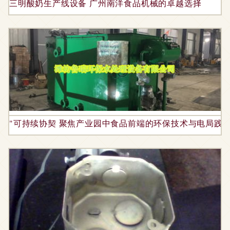
三明酸奶生产线设备 广州南洋食品机械的卓越选择
"可持续协契 聚焦产业园中食品前端的环保技术与电局践行