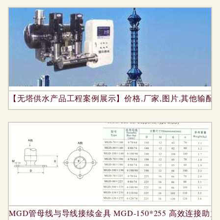
【无塔供水产品工程案例展示】价格,厂家,图片,其他输配
MGD管母线与导线接续金具 MGD-150*255 高效连接助