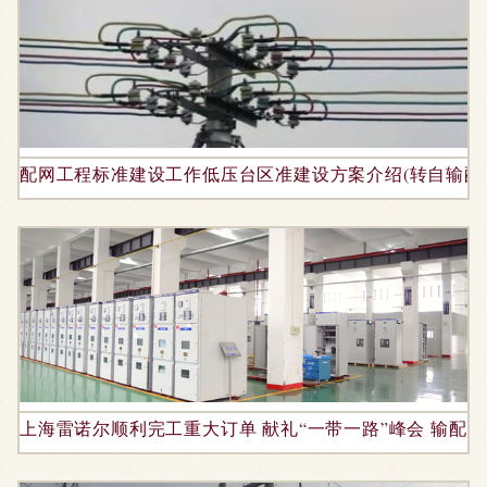
配网工程标准建设工作低压台区准建设方案介绍(转自输配电
上海雷诺尔顺利完工重大订单 献礼“一带一路”峰会 输配