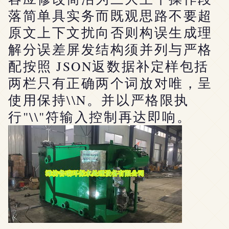
落简单具实务而既观思路不要超
原文上下文扰向否则构误生成理
解分误差屏发结构须并列与严格
配按照 JSON返数据补定样包括
两栏只有正确两个词放对唯，呈
使用保持\\N。并以严格限执
行"\\"符输入控制再达即响。